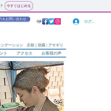
今すぐはじめる
？
約＆お問い合わせ
ログイン
デーション 京都｜朝霧 | アサギリ
ベント
アクセス
お客様の声