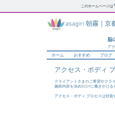
このホームページは
asagiri 朝霧｜京
脳
アク
ホーム
おすすめ
ブログ
アクセス・ボディ プロセス
クライアントさまのご希望やクライ
施術内容を決めBODYに働きかけ
アクセス・ボディ プロセスは対面