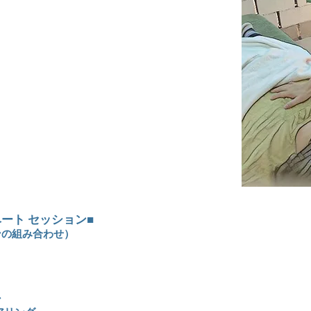
ベート セッション■
ンの組み合わせ）
ン