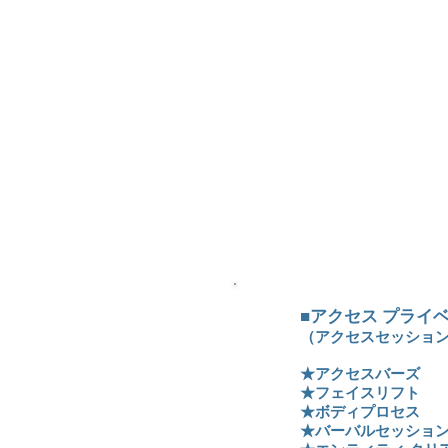
■アクセス プライ
（アクセスセッショ
★アクセスバーズ
★フェイスリフト
★ボディプロセス
★バーバルセッショ