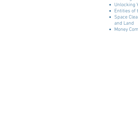
Unlocking Y
Entities of
Space Clea
and Land
Money Come