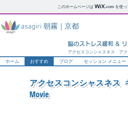
このホームページは
.com
を使っ
asagiri 朝霧｜京都
脳のストレス緩和 & 
アクセスコンシャスネス アク
ホーム
おすすめ
ブログ
セッション メニュー
アクセスコンシャスネス 
Movie