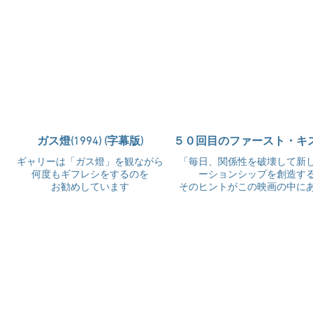
ガス燈(1994) (字幕版)
５０回目のファースト・キス 
ギャリーは「ガス燈」を観ながら
「毎日、関係性を破壊して新
何度もギフレシをするのを
ーションシップを創造す
お勧めしています
そのヒントがこの映画の中に