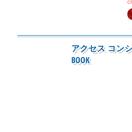
C
アクセス コン
BOOK